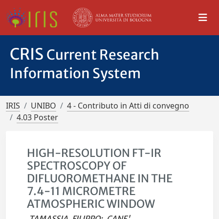
CRIS
Current Research
Information System
IRIS
UNIBO
4 - Contributo in Atti di convegno
4.03 Poster
HIGH-RESOLUTION FT-IR
SPECTROSCOPY OF
DIFLUOROMETHANE IN THE
7.4-11 MICROMETRE
ATMOSPHERIC WINDOW
TAMASSIA, FILIPPO
;
CANE',