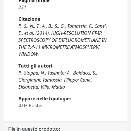
Pagina finale
251
Citazione
P., S., N., T., A., B., S., G., Tamassia, F., Cane',
E., et al. (2014). HIGH-RESOLUTION FT-IR
SPECTROSCOPY OF DIFLUOROMETHANE IN
THE 7.4-11 MICROMETRE ATMOSPHERIC
WINDOW.
Tutti gli autori
P., Stoppa; N., Tasinato; A., Baldacci; S.,
Giorgianni; Tamassia, Filippo; Cane',
Elisabetta; Villa, Mattia
Appare nelle tipologie:
4.03 Poster
File in questo prodotto: