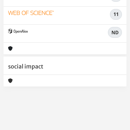
11
ND
social impact