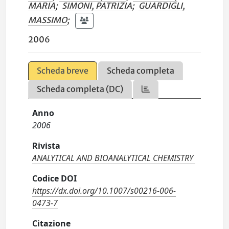
MARIA
;
SIMONI, PATRIZIA
;
GUARDIGLI,
MASSIMO
;
2006
Scheda breve
Scheda completa
Scheda completa (DC)
Anno
2006
Rivista
ANALYTICAL AND BIOANALYTICAL CHEMISTRY
Codice DOI
https://dx.doi.org/10.1007/s00216-006-
0473-7
Citazione