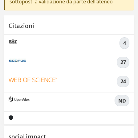
sottoposti a validazione da parte dell'ateneo
Citazioni
4
27
24
ND
social impact