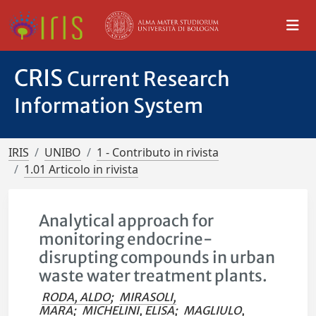
CRIS
Current Research
Information System
IRIS
UNIBO
1 - Contributo in rivista
1.01 Articolo in rivista
Analytical approach for
monitoring endocrine-
disrupting compounds in urban
waste water treatment plants.
RODA, ALDO
;
MIRASOLI,
MARA
;
MICHELINI, ELISA
;
MAGLIULO,