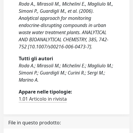
Roda A., Mirasoli M., Michelini E., Magliulo M.,
Simoni P., Guardigli M., et al. (2006).
Analytical approach for monitoring
endocrine-disrupting compounds in urban
waste water treatment plants. ANALYTICAL
AND BIOANALYTICAL CHEMISTRY, 385, 742-
752 [10.1007/s00216-006-0473-7].
Tutti gli autori
Roda A.; Mirasoli M.; Michelini E.; Magliulo M.;
Simoni P.; Guardigli M.; Curini R.; Sergi M.;
Marino A.
Appare nelle tipologie:
1.01 Articolo in rivista
File in questo prodotto: