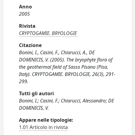
Anno
2005
Rivista
CRYPTOGAMIE. BRYOLOGIE
Citazione
Bonini, I., Casini, F., Chiarucci, A., DE
DOMINICIS, V. (2005). The bryophyte flora of
the geothermal field of Sasso Pisano (Pisa,
Italy). CRYPTOGAMIE. BRYOLOGIE, 26(3), 291-
299.
Tutti gli autori
Bonini, I.; Casini, F.; Chiarucci, Alessandro; DE
DOMINICIS, V.
Appare nelle tipologie:
1.01 Articolo in rivista