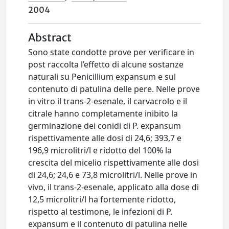
2004
Abstract
Sono state condotte prove per verificare in
post raccolta l’effetto di alcune sostanze
naturali su Penicillium expansum e sul
contenuto di patulina delle pere. Nelle prove
in vitro il trans-2-esenale, il carvacrolo e il
citrale hanno completamente inibito la
germinazione dei conidi di P. expansum
rispettivamente alle dosi di 24,6; 393,7 e
196,9 microlitri/l e ridotto del 100% la
crescita del micelio rispettivamente alle dosi
di 24,6; 24,6 e 73,8 microlitri/l. Nelle prove in
vivo, il trans-2-esenale, applicato alla dose di
12,5 microlitri/l ha fortemente ridotto,
rispetto al testimone, le infezioni di P.
expansum e il contenuto di patulina nelle