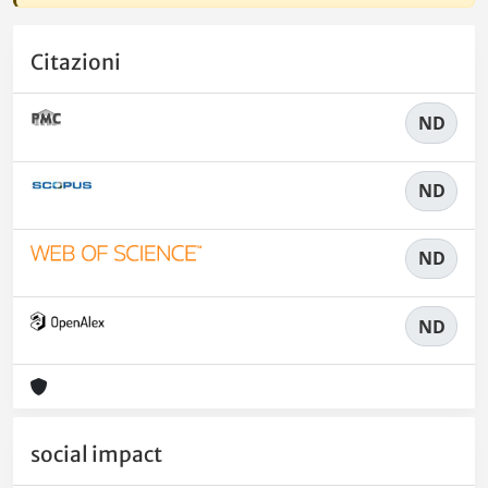
Citazioni
ND
ND
ND
ND
social impact