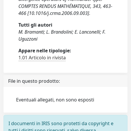
COMPTES RENDUS MATHÉMATIQUE, 343, 463-
466 [10.1016/j.crma.2006.09.003].
Tutti gli autori
M. Bramanti; L. Brandolini; E. Lanconelli; F.
Uguzzoni
Appare nelle tipologie:
1.01 Articolo in rivista
File in questo prodotto:
Eventuali allegati, non sono esposti
I documenti in IRIS sono protetti da copyright e
tutti i diritti sono riservati, salvo diversa