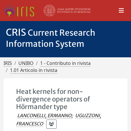
CRIS
Current Research
Information System
IRIS
UNIBO
1 - Contributo in rivista
1.01 Articolo in rivista
Heat kernels for non-
divergence operators of
Hörmander type
LANCONELLI, ERMANNO
;
UGUZZONI,
FRANCESCO