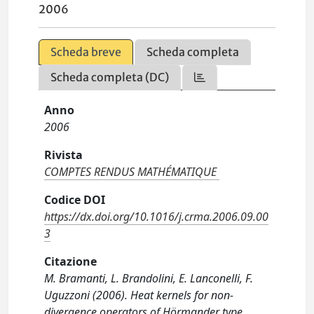
2006
Scheda breve
Scheda completa
Scheda completa (DC)
Anno
2006
Rivista
COMPTES RENDUS MATHÉMATIQUE
Codice DOI
https://dx.doi.org/10.1016/j.crma.2006.09.00
3
Citazione
M. Bramanti, L. Brandolini, E. Lanconelli, F.
Uguzzoni (2006). Heat kernels for non-
divergence operators of Hörmander type.