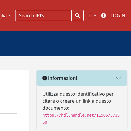
glia
IT
LOGIN
Informazioni
Utilizza questo identificativo per
citare o creare un link a questo
documento:
https://hdl.handle.net/11585/3735
60