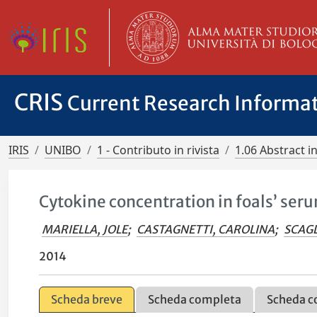
CRIS
Current Research Informa
IRIS
UNIBO
1 - Contributo in rivista
1.06 Abstract in
Cytokine concentration in foals’ ser
MARIELLA, JOLE
;
CASTAGNETTI, CAROLINA
;
SCAGL
2014
Scheda breve
Scheda completa
Scheda c