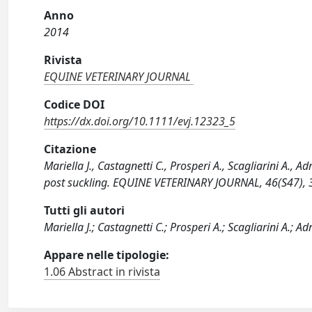
Anno
2014
Rivista
EQUINE VETERINARY JOURNAL
Codice DOI
https://dx.doi.org/10.1111/evj.12323_5
Citazione
Mariella J., Castagnetti C., Prosperi A., Scagliarini A., A
post suckling. EQUINE VETERINARY JOURNAL, 46(S47), 3
Tutti gli autori
Mariella J.; Castagnetti C.; Prosperi A.; Scagliarini A.; Adr
Appare nelle tipologie:
1.06 Abstract in rivista