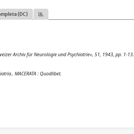
ompleta (DC)
weizer Archiv für Neurologie und Psychiatrie», 51, 1943, pp. 1-13
hiatria.. MACERATA : Quodlibet.