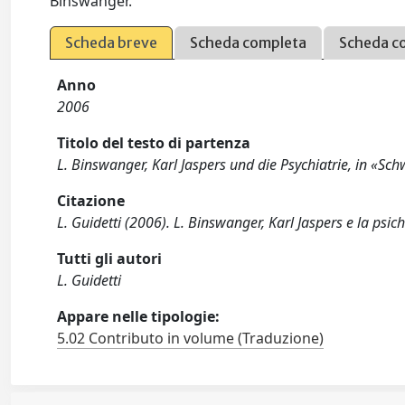
Binswanger.
Scheda breve
Scheda completa
Scheda c
Anno
2006
Titolo del testo di partenza
L. Binswanger, Karl Jaspers und die Psychiatrie, in «Sch
Citazione
L. Guidetti (2006). L. Binswanger, Karl Jaspers e la psic
Tutti gli autori
L. Guidetti
Appare nelle tipologie:
5.02 Contributo in volume (Traduzione)