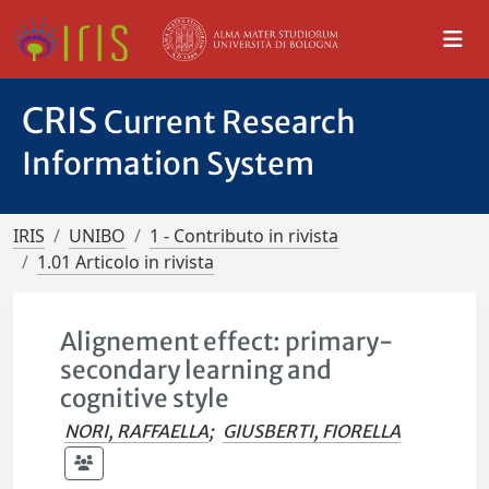
CRIS
Current Research
Information System
IRIS
UNIBO
1 - Contributo in rivista
1.01 Articolo in rivista
Alignement effect: primary-
secondary learning and
cognitive style
NORI, RAFFAELLA
;
GIUSBERTI, FIORELLA