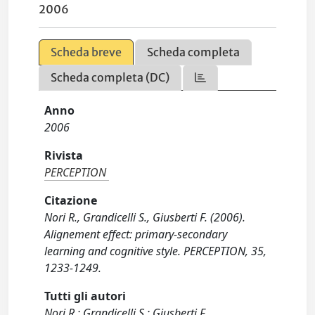
2006
Scheda breve
Scheda completa
Scheda completa (DC)
Anno
2006
Rivista
PERCEPTION
Citazione
Nori R., Grandicelli S., Giusberti F. (2006).
Alignement effect: primary-secondary
learning and cognitive style. PERCEPTION, 35,
1233-1249.
Tutti gli autori
Nori R.; Grandicelli S.; Giusberti F.