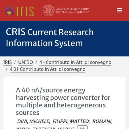
CRIS
Current Research
Information System
IRIS
UNIBO
4 - Contributo in Atti di convegno
4.01 Contributo in Atti di convegno
A 40 nA/source energy
harvesting power converter for
multiple and heterogenerous
sources
DINI, MICHELE
;
FILIPPI, MATTEO
;
ROMANI,