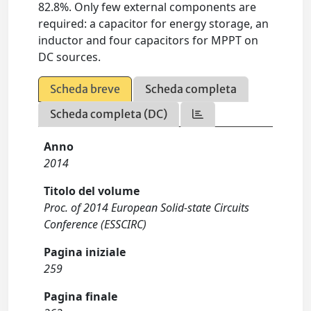
82.8%. Only few external components are
required: a capacitor for energy storage, an
inductor and four capacitors for MPPT on
DC sources.
Scheda breve
Scheda completa
Scheda completa (DC)
Anno
2014
Titolo del volume
Proc. of 2014 European Solid-state Circuits
Conference (ESSCIRC)
Pagina iniziale
259
Pagina finale