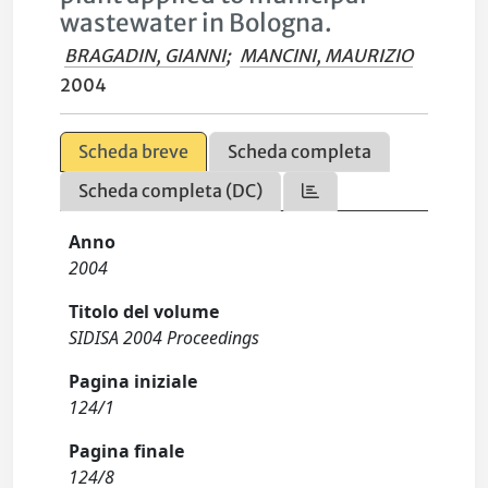
wastewater in Bologna.
BRAGADIN, GIANNI
;
MANCINI, MAURIZIO
2004
Scheda breve
Scheda completa
Scheda completa (DC)
Anno
2004
Titolo del volume
SIDISA 2004 Proceedings
Pagina iniziale
124/1
Pagina finale
124/8