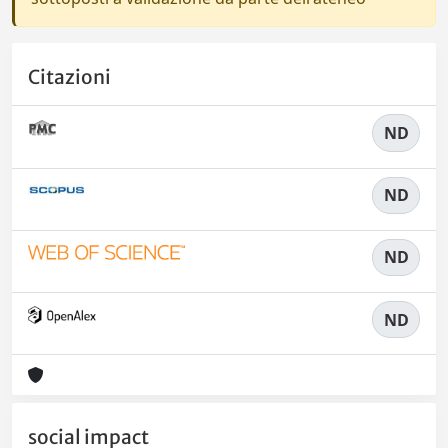
Citazioni
ND
ND
ND
ND
social impact