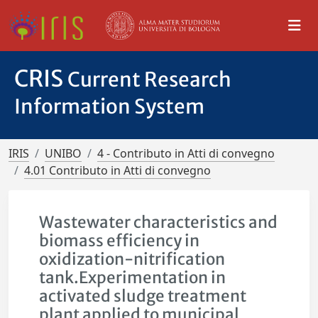
CRIS
Current Research
Information System
IRIS
UNIBO
4 - Contributo in Atti di convegno
4.01 Contributo in Atti di convegno
Wastewater characteristics and
biomass efficiency in
oxidization-nitrification
tank.Experimentation in
activated sludge treatment
plant applied to municipal