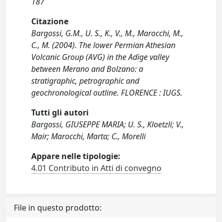
187
Citazione
Bargossi, G.M., U. S., K., V., M., Marocchi, M.,
C., M. (2004). The lower Permian Athesian
Volcanic Group (AVG) in the Adige valley
between Merano and Bolzano: a
stratigraphic, petrographic and
geochronological outline. FLORENCE : IUGS.
Tutti gli autori
Bargossi, GIUSEPPE MARIA; U. S., Kloetzli; V.,
Mair; Marocchi, Marta; C., Morelli
Appare nelle tipologie:
4.01 Contributo in Atti di convegno
File in questo prodotto: