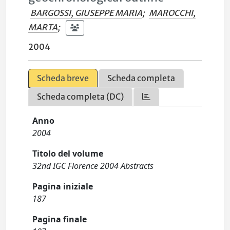
BARGOSSI, GIUSEPPE MARIA
;
MAROCCHI,
MARTA
;
2004
Scheda breve
Scheda completa
Scheda completa (DC)
Anno
2004
Titolo del volume
32nd IGC Florence 2004 Abstracts
Pagina iniziale
187
Pagina finale