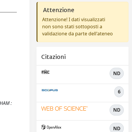
Attenzione
Attenzione! I dati visualizzati
non sono stati sottoposti a
validazione da parte dell'ateneo
Citazioni
ND
6
NHAM :
ND
ND