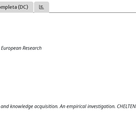
ompleta (DC)
n European Research
ps and knowledge acquisition. An empirical investigation. CHELTE