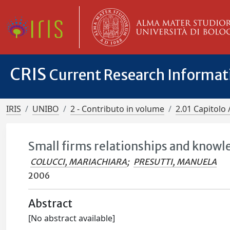
CRIS
Current Research Informa
IRIS
UNIBO
2 - Contributo in volume
2.01 Capitolo 
Small firms relationships and knowle
COLUCCI, MARIACHIARA
;
PRESUTTI, MANUELA
2006
Abstract
[No abstract available]