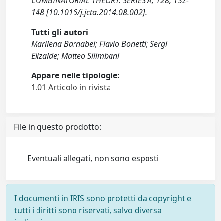
COMBINATORIAL THEORY. SERIES A, 128, 132-
148 [10.1016/j.jcta.2014.08.002].
Tutti gli autori
Marilena Barnabei; Flavio Bonetti; Sergi
Elizalde; Matteo Silimbani
Appare nelle tipologie:
1.01 Articolo in rivista
File in questo prodotto:
Eventuali allegati, non sono esposti
I documenti in IRIS sono protetti da copyright e
tutti i diritti sono riservati, salvo diversa