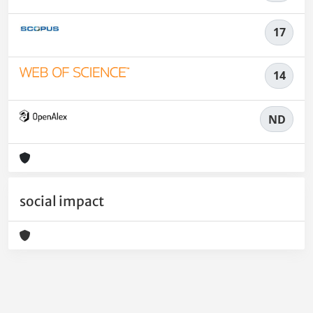
17
14
ND
social impact