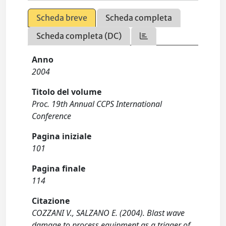
Scheda breve
Scheda completa
Scheda completa (DC)
Anno
2004
Titolo del volume
Proc. 19th Annual CCPS International
Conference
Pagina iniziale
101
Pagina finale
114
Citazione
COZZANI V., SALZANO E. (2004). Blast wave
damage to process equipment as a trigger of