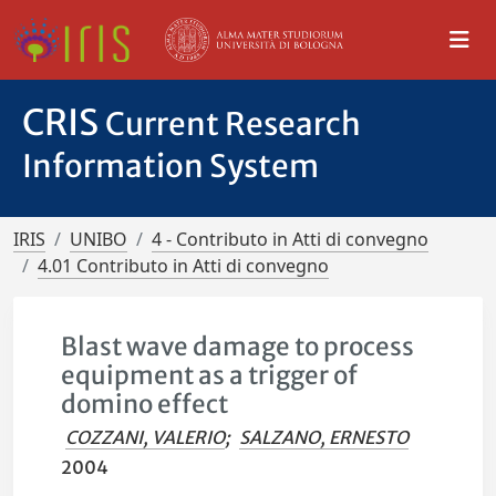
CRIS
Current Research
Information System
IRIS
UNIBO
4 - Contributo in Atti di convegno
4.01 Contributo in Atti di convegno
Blast wave damage to process
equipment as a trigger of
domino effect
COZZANI, VALERIO
;
SALZANO, ERNESTO
2004