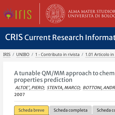
CRIS
Current Research Informa
IRIS
UNIBO
1 - Contributo in rivista
1.01 Articolo in 
A tunable QM/MM approach to chemic
properties prediction
ALTOE', PIERO
;
STENTA, MARCO
;
BOTTONI, AND
2007
Scheda breve
Scheda completa
Scheda c