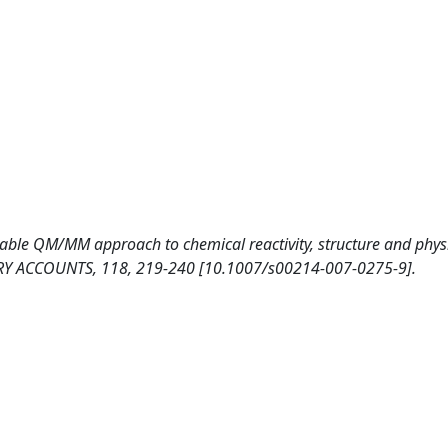
tunable QM/MM approach to chemical reactivity, structure and phys
TRY ACCOUNTS, 118, 219-240 [10.1007/s00214-007-0275-9].