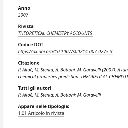
Anno
2007
Rivista
THEORETICAL CHEMISTRY ACCOUNTS
Codice DOI
https://dx.doi.org/10.1007/s00214-007-0275-9
Citazione
P. Altoè, M. Stenta, A. Bottoni, M. Garavelli (2007). A 
chemical properties prediction. THEORETICAL CHEMIS
Tutti gli autori
P. Altoè; M. Stenta; A. Bottoni; M. Garavelli
Appare nelle tipologie:
1.01 Articolo in rivista