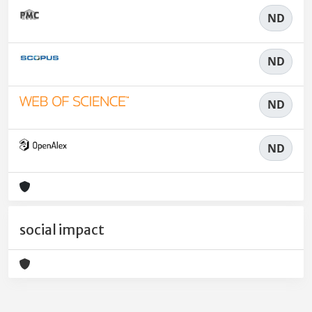
ND
ND
ND
ND
social impact