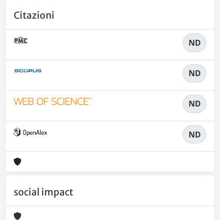
Citazioni
ND
ND
ND
ND
social impact