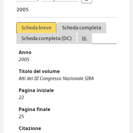
2005
Scheda breve
Scheda completa
Scheda completa (DC)
Anno
2005
Titolo del volume
Atti del III Congresso Nazionale SIRA
Pagina iniziale
22
Pagina finale
25
Citazione