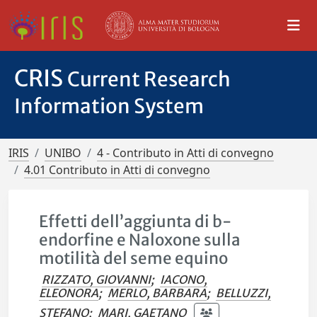
CRIS
Current Research
Information System
IRIS
UNIBO
4 - Contributo in Atti di convegno
4.01 Contributo in Atti di convegno
Effetti dell’aggiunta di b-
endorfine e Naloxone sulla
motilità del seme equino
RIZZATO, GIOVANNI
;
IACONO,
ELEONORA
;
MERLO, BARBARA
;
BELLUZZI,
STEFANO
;
MARI, GAETANO