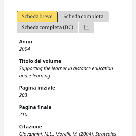
Scheda breve
Scheda completa
Scheda completa (DC)
Anno
2004
Titolo del volume
Supporting the learner in distance education
and e-learning
Pagina iniziale
203
Pagina finale
210
Citazione
Giovannini, M.L., Morelli, M. (2004). Strategies