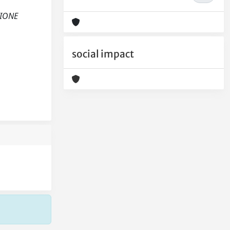
AZIONE
social impact