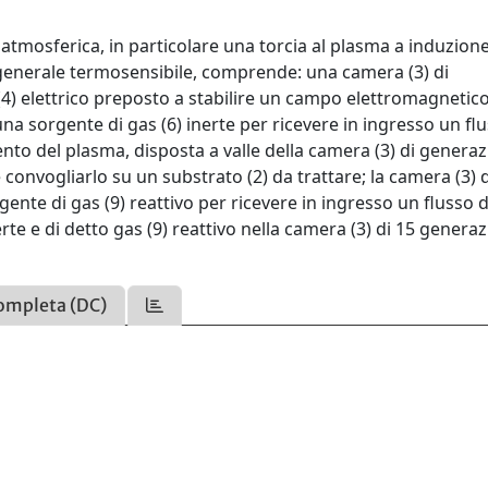
atmosferica, in particolare una torcia al plasma a induzione 
n generale termosensibile, comprende: una camera (3) di
4) elettrico preposto a stabilire un campo elettromagnetico
na sorgente di gas (6) inerte per ricevere in ingresso un flu
ento del plasma, disposta a valle della camera (3) di genera
convogliarlo su un substrato (2) da trattare; la camera (3) d
nte di gas (9) reattivo per ricevere in ingresso un flusso d
erte e di detto gas (9) reattivo nella camera (3) di 15 genera
ompleta (DC)