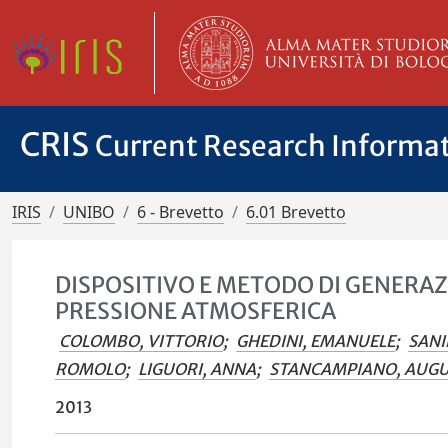
CRIS
Current Research Informa
IRIS
UNIBO
6 - Brevetto
6.01 Brevetto
DISPOSITIVO E METODO DI GENERAZ
PRESSIONE ATMOSFERICA
COLOMBO, VITTORIO
;
GHEDINI, EMANUELE
;
SANI
ROMOLO
;
LIGUORI, ANNA
;
STANCAMPIANO, AUG
2013