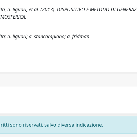
aurita, a. liguori, et al. (2013). DISPOSITIVO E METODO DI GENER
TMOSFERICA.
rita; a. liguori; a. stancampiano; a. fridman
ritti sono riservati, salvo diversa indicazione.