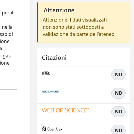
Attenzione
per il
Attenzione! I dati visualizzati
 nella
non sono stati sottoposti a
sso di
validazione da parte dell'ateneo
zione
i
i gas
Citazioni
zione
ND
ND
ND
ND