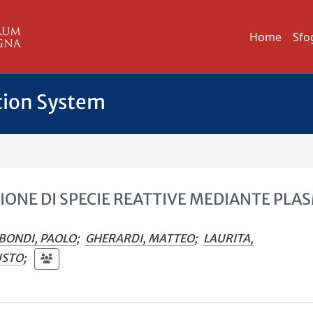
Home
Sfo
tion System
IONE DI SPECIE REATTIVE MEDIANTE PLA
BONDI, PAOLO
;
GHERARDI, MATTEO
;
LAURITA,
USTO
;