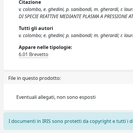
Citazione
v. colombo, e. ghedini, p. sanibondi, m. gherardi, r. l
DI SPECIE REATTIVE MEDIANTE PLASMA A PRESSIONE A
Tutti gli autori
v. colombo; e. ghedini; p. sanibondi; m. gherardi; r. lau
Appare nelle tipologie:
6.01 Brevetto
File in questo prodotto:
Eventuali allegati, non sono esposti
I documenti in IRIS sono protetti da copyright e tutti i di