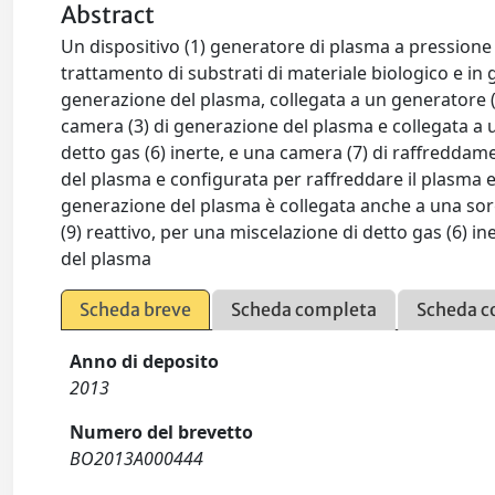
Abstract
Un dispositivo (1) generatore di plasma a pressione 
trattamento di substrati di materiale biologico e i
generazione del plasma, collegata a un generatore (
camera (3) di generazione del plasma e collegata a u
detto gas (6) inerte, e una camera (7) di raffreddam
del plasma e configurata per raffreddare il plasma e 
generazione del plasma è collegata anche a una sorge
(9) reattivo, per una miscelazione di detto gas (6) in
del plasma
Scheda breve
Scheda completa
Scheda c
Anno di deposito
2013
Numero del brevetto
BO2013A000444