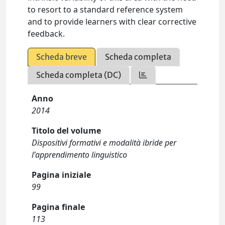
to resort to a standard reference system
and to provide learners with clear corrective
feedback.
Scheda breve
Scheda completa
Scheda completa (DC)
Anno
2014
Titolo del volume
Dispositivi formativi e modalità ibride per
l'apprendimento linguistico
Pagina iniziale
99
Pagina finale
113