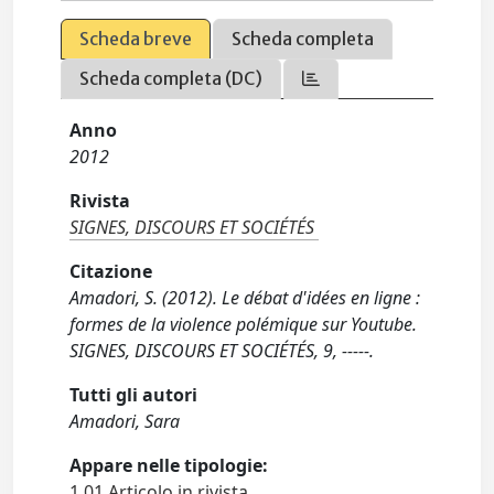
Scheda breve
Scheda completa
Scheda completa (DC)
Anno
2012
Rivista
SIGNES, DISCOURS ET SOCIÉTÉS
Citazione
Amadori, S. (2012). Le débat d'idées en ligne :
formes de la violence polémique sur Youtube.
SIGNES, DISCOURS ET SOCIÉTÉS, 9, -----.
Tutti gli autori
Amadori, Sara
Appare nelle tipologie:
1.01 Articolo in rivista