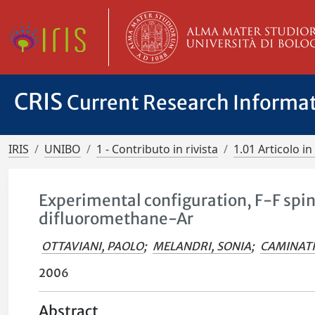
CRIS
Current Research Informa
IRIS
UNIBO
1 - Contributo in rivista
1.01 Articolo in 
Experimental configuration, F-F spin
difluoromethane-Ar
OTTAVIANI, PAOLO
;
MELANDRI, SONIA
;
CAMINATI
2006
Abstract