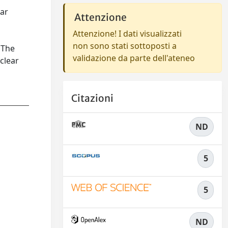
lar
Attenzione
Attenzione! I dati visualizzati
non sono stati sottoposti a
 The
validazione da parte dell'ateneo
uclear
Citazioni
ND
5
5
ND