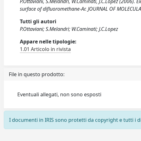
P.Ottaviani, S.Melandri, W.Caminati, J.C.Lopez (2006). 
surface of difluoromethane-Ar. JOURNAL OF MOLECULA
Tutti gli autori
P.Ottaviani; S.Melandri; W.Caminati; J.C.Lopez
Appare nelle tipologie:
1.01 Articolo in rivista
File in questo prodotto:
Eventuali allegati, non sono esposti
I documenti in IRIS sono protetti da copyright e tutti i di