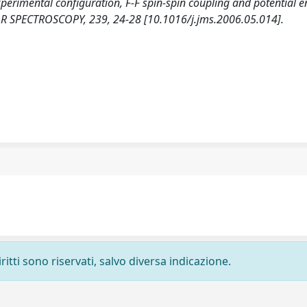
Experimental configuration, F-F spin-spin coupling and potential 
R SPECTROSCOPY, 239, 24-28 [10.1016/j.jms.2006.05.014].
ritti sono riservati, salvo diversa indicazione.