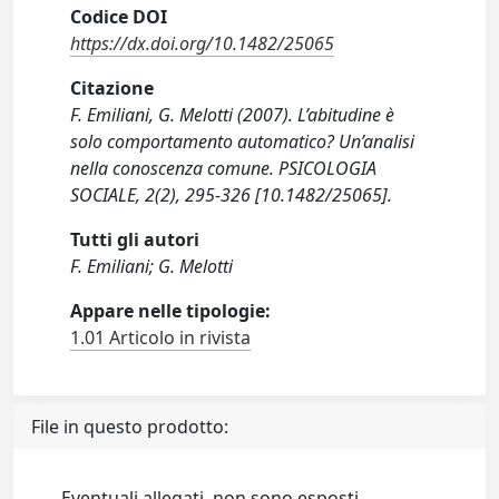
Codice DOI
https://dx.doi.org/10.1482/25065
Citazione
F. Emiliani, G. Melotti (2007). L’abitudine è
solo comportamento automatico? Un’analisi
nella conoscenza comune. PSICOLOGIA
SOCIALE, 2(2), 295-326 [10.1482/25065].
Tutti gli autori
F. Emiliani; G. Melotti
Appare nelle tipologie:
1.01 Articolo in rivista
File in questo prodotto:
Eventuali allegati, non sono esposti