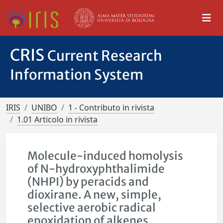
CRIS
Current Research
Information System
IRIS
UNIBO
1 - Contributo in rivista
1.01 Articolo in rivista
Molecule-induced homolysis
of N-hydroxyphthalimide
(NHPI) by peracids and
dioxirane. A new, simple,
selective aerobic radical
epoxidation of alkenes