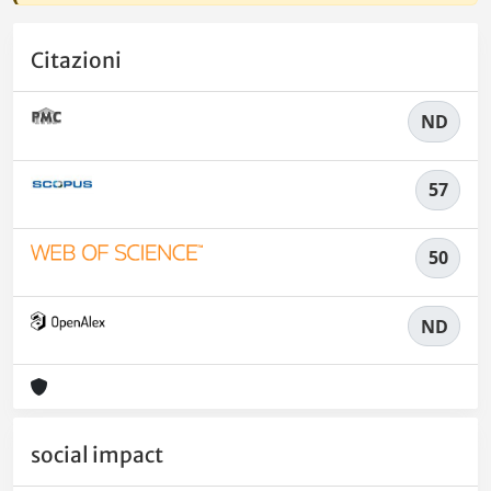
Citazioni
ND
57
50
ND
social impact