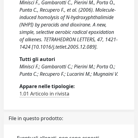
Minisci F., Gambarotti C., Pierini M., Porta O.,
Punta C., Recupero F., et al. (2006). Molecule-
induced homolysis of N-hydroxyphthalimide
(NHPI) by peracids and dioxirane. A new,
simple, selective aerobic radical epoxidation
of alkenes. TETRAHEDRON LETTERS, 47, 1421-
1424 [10.1016/j.tetlet.2005.12.089].
Tutti gli autori
Minisci F.; Gambarotti C.; Pierini M.; Porta O.;
Punta C.; Recupero F.; Lucarini M.; Mugnaini V.
Appare nelle tipologie:
1.01 Articolo in rivista
File in questo prodotto: