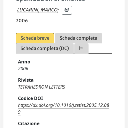
LUCARINI, MARCO
;
2006
Scheda breve
Scheda completa
Scheda completa (DC)
Anno
2006
Rivista
TETRAHEDRON LETTERS
Codice DOI
https://dx.doi.org/10.1016/j.tetlet.2005.12.08
9
Citazione