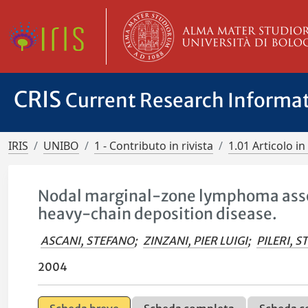
CRIS
Current Research Informa
IRIS
UNIBO
1 - Contributo in rivista
1.01 Articolo in 
Nodal marginal-zone lymphoma asso
heavy-chain deposition disease.
ASCANI, STEFANO
;
ZINZANI, PIER LUIGI
;
PILERI, 
2004