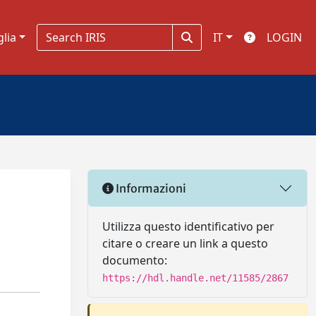
glia
IT
LOGIN
Informazioni
Utilizza questo identificativo per
citare o creare un link a questo
documento:
https://hdl.handle.net/11585/2867