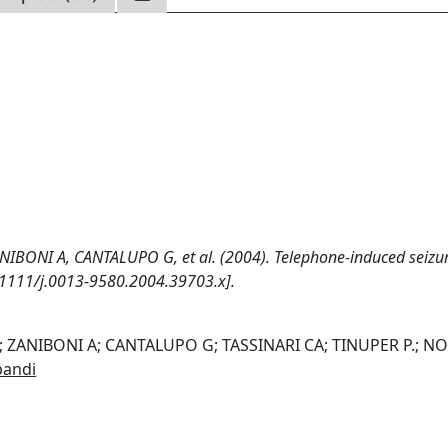
IBONI A, CANTALUPO G, et al. (2004). Telephone-induced seizur
10.1111/j.0013-9580.2004.39703.x].
; ZANIBONI A; CANTALUPO G; TASSINARI CA; TINUPER P.; NO
pandi