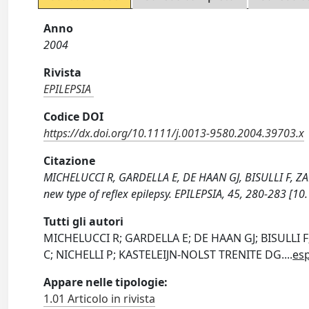
Anno
2004
Rivista
EPILEPSIA
Codice DOI
https://dx.doi.org/10.1111/j.0013-9580.2004.39703.x
Citazione
MICHELUCCI R, GARDELLA E, DE HAAN GJ, BISULLI F, ZAN
new type of reflex epilepsy. EPILEPSIA, 45, 280-283 [
Tutti gli autori
MICHELUCCI R; GARDELLA E; DE HAAN GJ; BISULLI F
C; NICHELLI P; KASTELEIJN-NOLST TRENITE DG.
...
es
Appare nelle tipologie:
1.01 Articolo in rivista