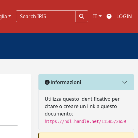
glia
IT
LOGIN
Informazioni
Utilizza questo identificativo per
citare o creare un link a questo
documento:
https://hdl.handle.net/11585/2659