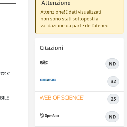
Attenzione
Attenzione! I dati visualizzati
non sono stati sottoposti a
validazione da parte dell'ateneo
Citazioni
ND
es: a
32
BILE
25
ND