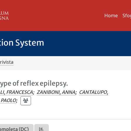
Home
Sfo
tion System
rivista
pe of reflex epilepsy.
LI, FRANCESCA
;
ZANIBONI, ANNA
;
CANTALUPO,
 PAOLO
;
ompleta (DC)