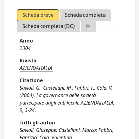
Scheda breve
Scheda completa
Scheda completa (DC)
Anno
2004
Rivista
AZIENDAITALIA
Citazione
Savioli, G., Castellani, M., Fabbri, F., Cola, V.
(2004). La governance delle società
partecipate dagli enti locali. AZIENDAITALIA,
9, 3-24.
Tutti gli autori
Savioli, Giuseppe; Castellani, Marco; Fabbri,
Fabrizio; Cola, Valentina