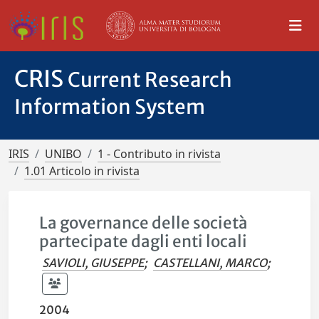
CRIS
Current Research
Information System
IRIS
UNIBO
1 - Contributo in rivista
1.01 Articolo in rivista
La governance delle società
partecipate dagli enti locali
SAVIOLI, GIUSEPPE
;
CASTELLANI, MARCO
;
2004