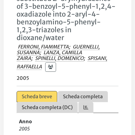
of 3-benzoyl-5-phenyl-1,2,4-
oxadiazole into 2-aryl-4-
benzoylamino-5-phenyl-
1,2,3-triazoles in
dioxane/water
FERRONI, FIAMMETTA
;
GUERNELLI,
SUSANNA
;
LANZA, CAMILLA
ZAIRA
;
SPINELLI, DOMENICO
;
SPISANI,
RAFFAELLA
2005
Scheda breve
Scheda completa
Scheda completa (DC)
Anno
2005