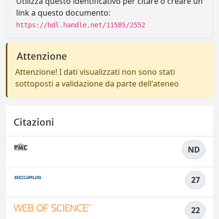
Utilizza questo identificativo per citare o creare un
link a questo documento:
https://hdl.handle.net/11585/2552
Attenzione
Attenzione! I dati visualizzati non sono stati
sottoposti a validazione da parte dell'ateneo
Citazioni
ND
27
22