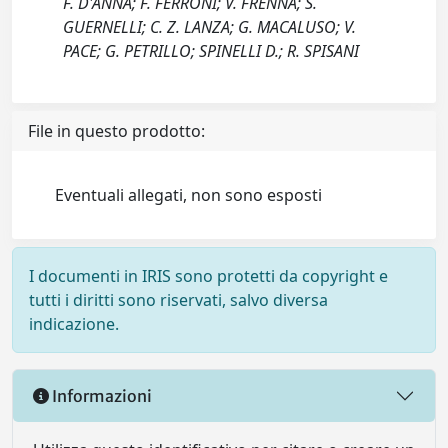
F. D'ANNA; F. FERRONI; V. FRENNA; S.
GUERNELLI; C. Z. LANZA; G. MACALUSO; V.
PACE; G. PETRILLO; SPINELLI D.; R. SPISANI
File in questo prodotto:
Eventuali allegati, non sono esposti
I documenti in IRIS sono protetti da copyright e
tutti i diritti sono riservati, salvo diversa
indicazione.
Informazioni