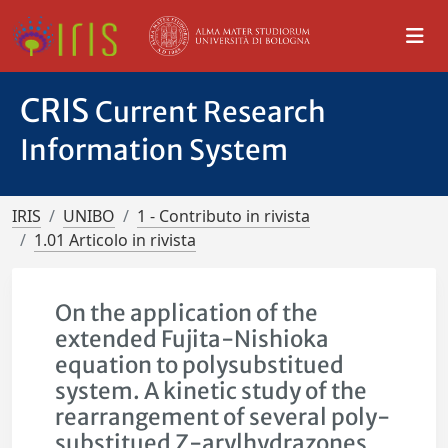
CRIS
Current Research
Information System
IRIS
UNIBO
1 - Contributo in rivista
1.01 Articolo in rivista
On the application of the
extended Fujita-Nishioka
equation to polysubstitued
system. A kinetic study of the
rearrangement of several poly-
substitued Z-arylhydrazones