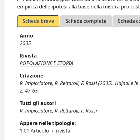
empirica delle ipotesi alla base della misura propos
Scheda breve
Scheda completa
Scheda c
Anno
2005
Rivista
POPOLAZIONE E STORIA
Citazione
R. Impicciatore, R. Rettaroli, F. Rossi (2005). Hajnal e
2, 47-65.
Tutti gli autori
R. Impicciatore; R. Rettaroli; F. Rossi
Appare nelle tipologie:
1.01 Articolo in rivista