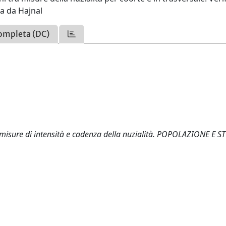
ta da Hajnal
ompleta (DC)
 le misure di intensità e cadenza della nuzialità. POPOLAZIONE E S