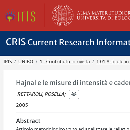
CRIS
Current Research Informa
IRIS
UNIBO
1 - Contributo in rivista
1.01 Articolo in 
Hajnal e le misure di intensità e cade
RETTAROLI, ROSELLA
;
2005
Abstract
Articolo metodologico volto ad analizzare le rellazion