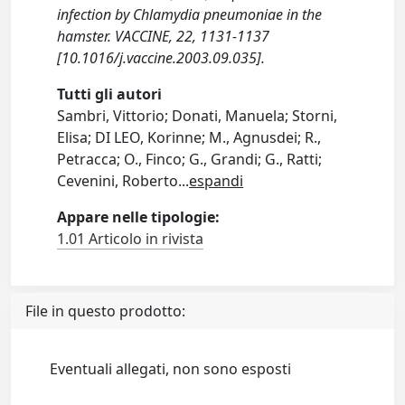
infection by Chlamydia pneumoniae in the
hamster. VACCINE, 22, 1131-1137
[10.1016/j.vaccine.2003.09.035].
Tutti gli autori
Sambri, Vittorio; Donati, Manuela; Storni,
Elisa; DI LEO, Korinne; M., Agnusdei; R.,
Petracca; O., Finco; G., Grandi; G., Ratti;
Cevenini, Roberto
...
espandi
Appare nelle tipologie:
1.01 Articolo in rivista
File in questo prodotto:
Eventuali allegati, non sono esposti