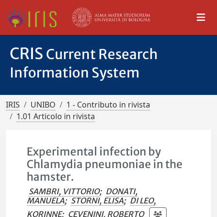
CRIS
Current Research
Information System
IRIS
UNIBO
1 - Contributo in rivista
1.01 Articolo in rivista
Experimental infection by
Chlamydia pneumoniae in the
hamster.
SAMBRI, VITTORIO
;
DONATI,
MANUELA
;
STORNI, ELISA
;
DI LEO,
KORINNE
;
CEVENINI, ROBERTO