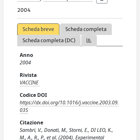
2004
Scheda breve
Scheda completa
Scheda completa (DC)
Anno
2004
Rivista
VACCINE
Codice DOI
https://dx.doi.org/10.1016/j.vaccine.2003.09.
035
Citazione
Sambri, V., Donati, M., Storni, E., DI LEO, K.,
M., A., R., P., et al. (2004). Experimental