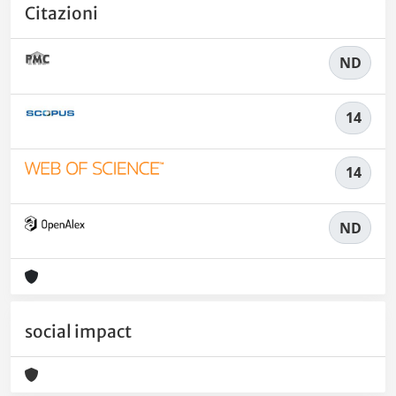
Citazioni
ND
14
14
ND
social impact