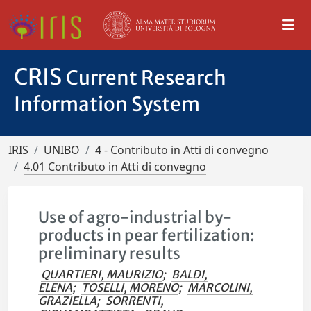
CRIS
Current Research
Information System
IRIS
UNIBO
4 - Contributo in Atti di convegno
4.01 Contributo in Atti di convegno
Use of agro-industrial by-
products in pear fertilization:
preliminary results
QUARTIERI, MAURIZIO
;
BALDI,
ELENA
;
TOSELLI, MORENO
;
MARCOLINI,
GRAZIELLA
;
SORRENTI,