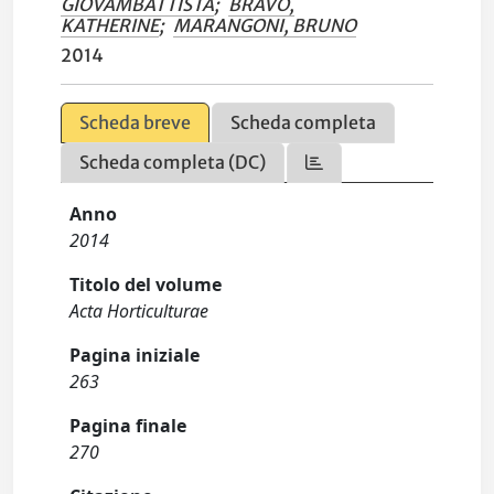
GIOVAMBATTISTA
;
BRAVO,
KATHERINE
;
MARANGONI, BRUNO
2014
Scheda breve
Scheda completa
Scheda completa (DC)
Anno
2014
Titolo del volume
Acta Horticulturae
Pagina iniziale
263
Pagina finale
270