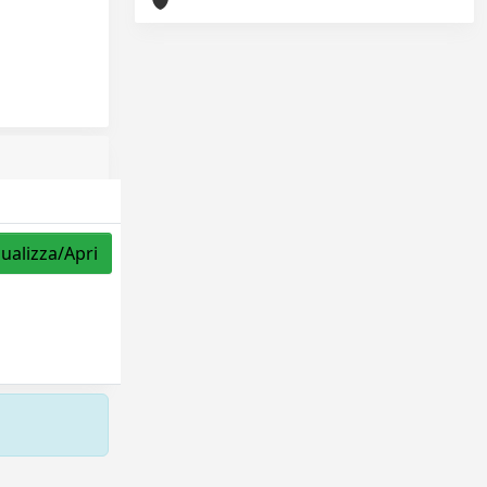
sualizza/Apri