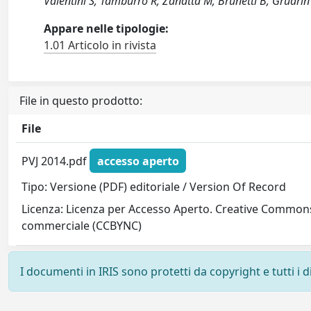
Valentini S; Tamburro R; Zanatta M; Brunetti B; Gruari
Appare nelle tipologie:
1.01 Articolo in rivista
File in questo prodotto:
File
PVJ 2014.pdf
accesso aperto
Tipo: Versione (PDF) editoriale / Version Of Record
Licenza: Licenza per Accesso Aperto. Creative Commons
commerciale (CCBYNC)
I documenti in IRIS sono protetti da copyright e tutti i di