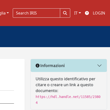
glia
IT
LOGIN
Informazioni
Utilizza questo identificativo per
citare o creare un link a questo
documento:
https://hdl.handle.net/11585/2380
4