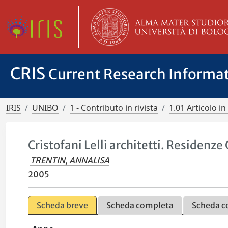
CRIS
Current Research Informa
IRIS
UNIBO
1 - Contributo in rivista
1.01 Articolo in 
Cristofani Lelli architetti. Residenz
TRENTIN, ANNALISA
2005
Scheda breve
Scheda completa
Scheda c