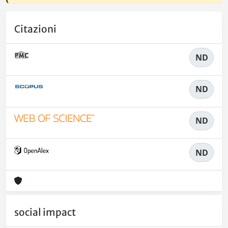
Citazioni
ND
ND
ND
ND
social impact