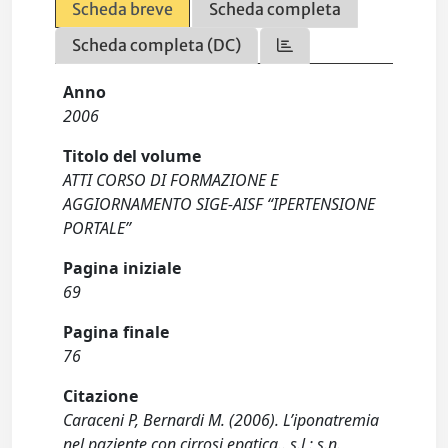
Scheda breve
Scheda completa
Scheda completa (DC)
Anno
2006
Titolo del volume
ATTI CORSO DI FORMAZIONE E
AGGIORNAMENTO SIGE-AISF “IPERTENSIONE
PORTALE”
Pagina iniziale
69
Pagina finale
76
Citazione
Caraceni P, Bernardi M. (2006). L’iponatremia
nel paziente con cirrosi epatica.. s.l : s.n.