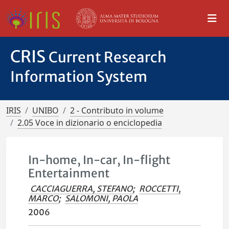
CRIS
Current Research
Information System
IRIS
UNIBO
2 - Contributo in volume
2.05 Voce in dizionario o enciclopedia
In-home, In-car, In-flight
Entertainment
CACCIAGUERRA, STEFANO
;
ROCCETTI,
MARCO
;
SALOMONI, PAOLA
2006