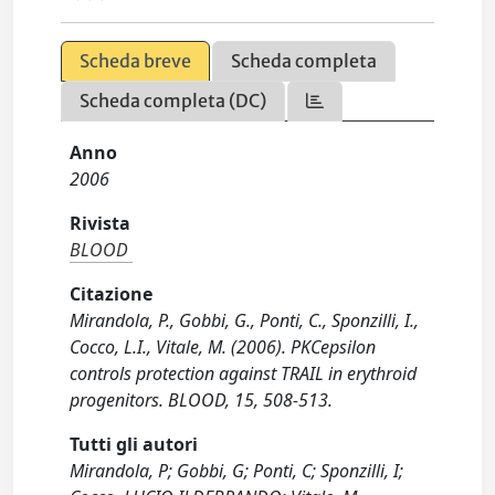
Scheda breve
Scheda completa
Scheda completa (DC)
Anno
2006
Rivista
BLOOD
Citazione
Mirandola, P., Gobbi, G., Ponti, C., Sponzilli, I.,
Cocco, L.I., Vitale, M. (2006). PKCepsilon
controls protection against TRAIL in erythroid
progenitors. BLOOD, 15, 508-513.
Tutti gli autori
Mirandola, P; Gobbi, G; Ponti, C; Sponzilli, I;