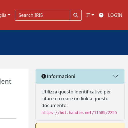
glia
IT
LOGIN
Informazioni
lent
Utilizza questo identificativo per
citare o creare un link a questo
documento:
https://hdl.handle.net/11585/2225