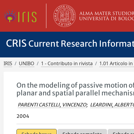
CRIS
Current Research Informa
IRIS
UNIBO
1 - Contributo in rivista
1.01 Articolo in 
On the modeling of passive motion o
planar and spatial parallel mechani
PARENTI CASTELLI, VINCENZO
;
LEARDINI, ALBERT
2004