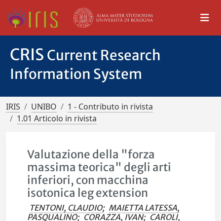
CRIS
Current Research
Information System
IRIS
UNIBO
1 - Contributo in rivista
1.01 Articolo in rivista
Valutazione della "forza
massima teorica" degli arti
inferiori, con macchina
isotonica leg extension
TENTONI, CLAUDIO
;
MAIETTA LATESSA,
PASQUALINO
;
CORAZZA, IVAN
;
CAROLI,