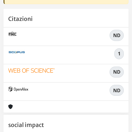
Citazioni
ND
1
ND
ND
social impact