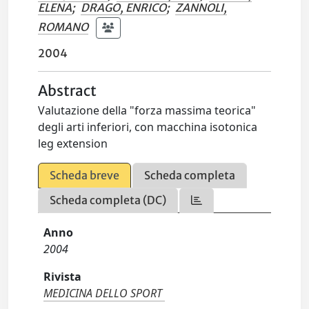
ELENA
;
DRAGO, ENRICO
;
ZANNOLI,
ROMANO
2004
Abstract
Valutazione della "forza massima teorica"
degli arti inferiori, con macchina isotonica
leg extension
Scheda breve
Scheda completa
Scheda completa (DC)
Anno
2004
Rivista
MEDICINA DELLO SPORT