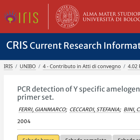
CRIS
Current Research Informa
IRIS
UNIBO
4 - Contributo in Atti di convegno
4.02 
PCR detection of Y specific ameloge
primer set.
FERRI, GIANMARCO
;
CECCARDI, STEFANIA
;
BINI, 
2004