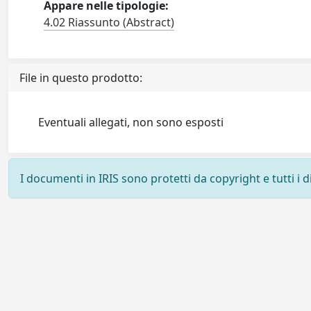
Appare nelle tipologie:
4.02 Riassunto (Abstract)
File in questo prodotto:
Eventuali allegati, non sono esposti
I documenti in IRIS sono protetti da copyright e tutti i di
Powered by
IRIS
-
about IRIS
-
Utilizzo dei cookie
-