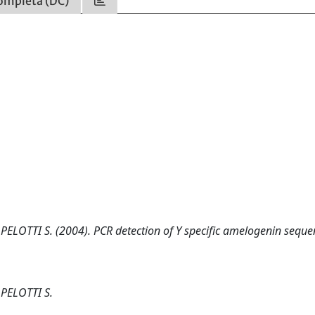
ompleta (DC)
ELOTTI S. (2004). PCR detection of Y specific amelogenin seque
 PELOTTI S.