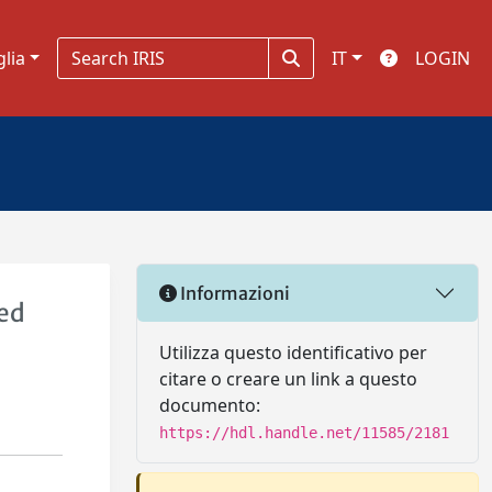
glia
IT
LOGIN
Informazioni
ied
Utilizza questo identificativo per
citare o creare un link a questo
documento:
https://hdl.handle.net/11585/2181