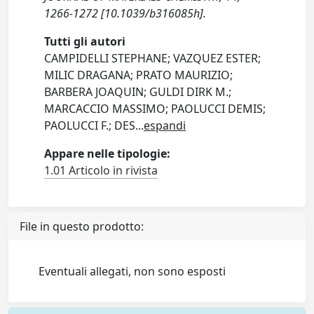
1266-1272 [10.1039/b316085h].
Tutti gli autori
CAMPIDELLI STEPHANE; VAZQUEZ ESTER;
MILIC DRAGANA; PRATO MAURIZIO;
BARBERA JOAQUIN; GULDI DIRK M.;
MARCACCIO MASSIMO; PAOLUCCI DEMIS;
PAOLUCCI F.; DES
...
espandi
Appare nelle tipologie:
1.01 Articolo in rivista
File in questo prodotto:
Eventuali allegati, non sono esposti