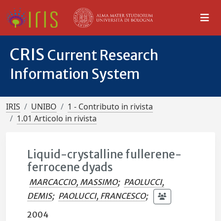
CRIS
Current Research
Information System
IRIS
UNIBO
1 - Contributo in rivista
1.01 Articolo in rivista
Liquid-crystalline fullerene-
ferrocene dyads
MARCACCIO, MASSIMO
;
PAOLUCCI,
DEMIS
;
PAOLUCCI, FRANCESCO
;
2004