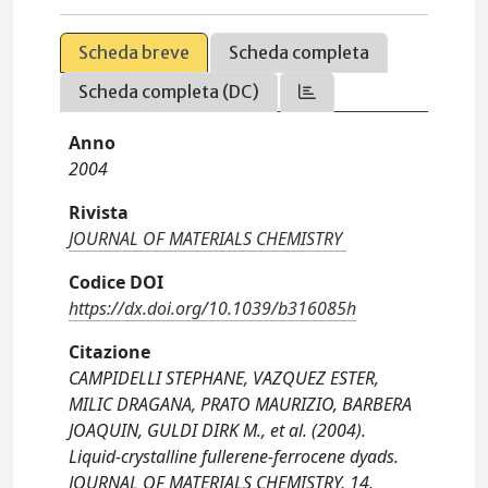
Scheda breve
Scheda completa
Scheda completa (DC)
Anno
2004
Rivista
JOURNAL OF MATERIALS CHEMISTRY
Codice DOI
https://dx.doi.org/10.1039/b316085h
Citazione
CAMPIDELLI STEPHANE, VAZQUEZ ESTER,
MILIC DRAGANA, PRATO MAURIZIO, BARBERA
JOAQUIN, GULDI DIRK M., et al. (2004).
Liquid-crystalline fullerene-ferrocene dyads.
JOURNAL OF MATERIALS CHEMISTRY, 14,