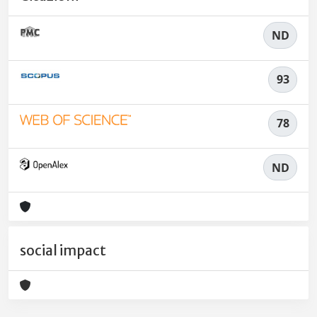
ND
93
78
ND
social impact