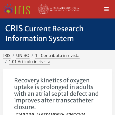
CRIS
Current Research
Information System
IRIS
UNIBO
1 - Contributo in rivista
1.01 Articolo in rivista
Recovery kinetics of oxygen
uptake is prolonged in adults
with an atrial septal defect and
improves after transcatheter
closure.
GIARDINI, ALESSANDRO
;
SPECCHIA,