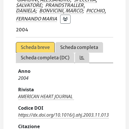
SALVATORE
;
PRANDSTRALLER,
DANIELA
;
BONVICINI, MARCO
;
PICCHIO,
FERNANDO MARIA
2004
Scheda breve
Scheda completa
Scheda completa (DC)
Anno
2004
Rivista
AMERICAN HEART JOURNAL
Codice DOI
https://dx.doi.org/10.1016/j.ahj.2003.11.013
Citazione