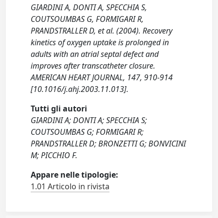
GIARDINI A, DONTI A, SPECCHIA S,
COUTSOUMBAS G, FORMIGARI R,
PRANDSTRALLER D, et al. (2004). Recovery
kinetics of oxygen uptake is prolonged in
adults with an atrial septal defect and
improves after transcatheter closure.
AMERICAN HEART JOURNAL, 147, 910-914
[10.1016/j.ahj.2003.11.013].
Tutti gli autori
GIARDINI A; DONTI A; SPECCHIA S;
COUTSOUMBAS G; FORMIGARI R;
PRANDSTRALLER D; BRONZETTI G; BONVICINI
M; PICCHIO F.
Appare nelle tipologie:
1.01 Articolo in rivista