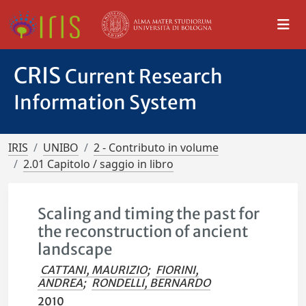
CRIS
Current Research
Information System
IRIS
UNIBO
2 - Contributo in volume
2.01 Capitolo / saggio in libro
Scaling and timing the past for
the reconstruction of ancient
landscape
CATTANI, MAURIZIO
;
FIORINI,
ANDREA
;
RONDELLI, BERNARDO
2010