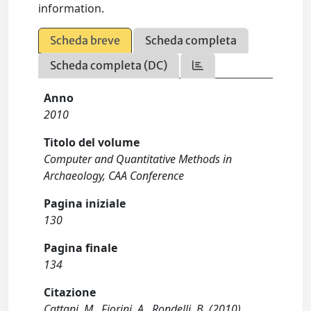
information.
Scheda breve
Scheda completa
Scheda completa (DC)
Anno
2010
Titolo del volume
Computer and Quantitative Methods in
Archaeology, CAA Conference
Pagina iniziale
130
Pagina finale
134
Citazione
Cattani, M., Fiorini, A., Rondelli, B. (2010).