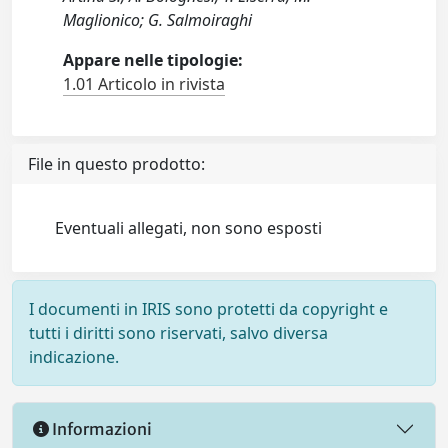
Maglionico; G. Salmoiraghi
Appare nelle tipologie:
1.01 Articolo in rivista
File in questo prodotto:
Eventuali allegati, non sono esposti
I documenti in IRIS sono protetti da copyright e
tutti i diritti sono riservati, salvo diversa
indicazione.
Informazioni