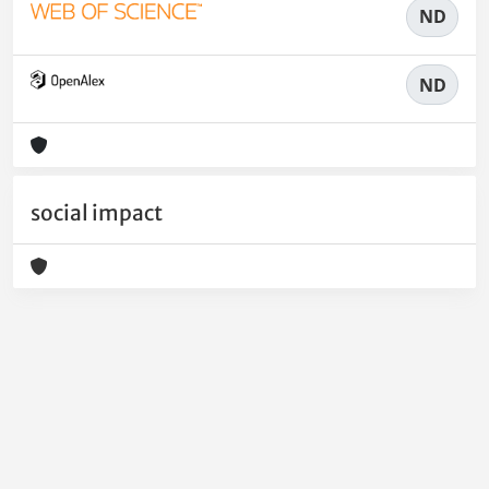
ND
ND
social impact
Powered by
IRIS
-
about IRIS
-
Utilizzo dei cookie
-
Privacy
Copyright © 2026