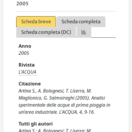
2005
Scheda breve
Scheda completa
Scheda completa (DC)
Anno
2005
Rivista
L'ACQUA
Citazione
Artina S., A. Bolognesi, T. Liserra, M.
Maglionico, G. Salmoiraghi (2005). Analisi
sperimentale delle acque di prima pioggia in
un’area industriale. L'ACQUA, 4, 9-16.
Tutti gli autori
Artina S.; A. Bolognesi; T. Liserra; M.