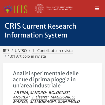
CRIS
Current Research
Information System
IRIS
UNIBO
1 - Contributo in rivista
1.01 Articolo in rivista
Analisi sperimentale delle
acque di prima pioggia in
un’area industriale
ARTINA, SANDRO
;
BOLOGNESI,
ANDREA
;
T. Liserra
;
MAGLIONICO,
MARCO
;
SALMOIRAGHI, GIAN PAOLO