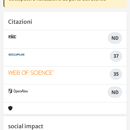
Citazioni
ND
37
35
ND
social impact