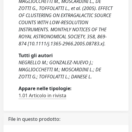
MAGLIOCCHETTI M., MOSCARDINI L., DE
ZOTTI G., TOFFOLATTI L., et al. (2005). EFFECT
OF CLUSTERING ON EXTRAGALACTIC SOURCE
COUNTS WITH LOW-RESOLUTION
INSTRUMENTS. MONTHLY NOTICES OF THE
ROYAL ASTRONOMICAL SOCIETY, 358, 869-
874 [10.1111/j.1365-2966.2005.08783.x].
Tutti gli autori
NEGRELLO M.; GONZALEZ-NUEVO J.;
MAGLIOCCHETTI M.; MOSCARDINI L.; DE
ZOTTI G.; TOFFOLATTI L.; DANESE L.
Appare nelle tipologie:
1.01 Articolo in rivista
File in questo prodotto: