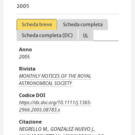
2005
Scheda breve
Scheda completa
Scheda completa (DC)
Anno
2005
Rivista
MONTHLY NOTICES OF THE ROYAL
ASTRONOMICAL SOCIETY
Codice DOI
https://dx.doi.org/10.1111/j.1365-
2966.2005.08783.x
Citazione
NEGRELLO M., GONZALEZ-NUEVO J.,