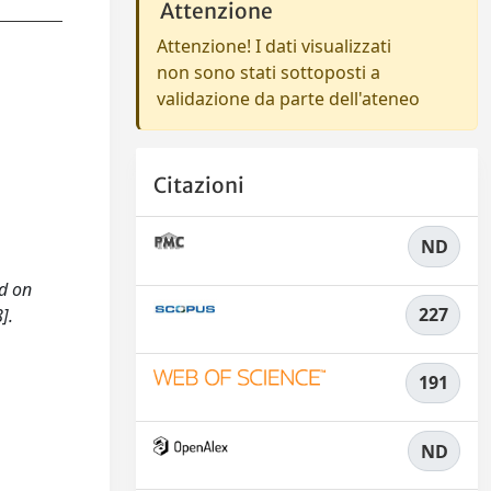
Attenzione
Attenzione! I dati visualizzati
non sono stati sottoposti a
validazione da parte dell'ateneo
Citazioni
ND
nd on
227
].
191
ND