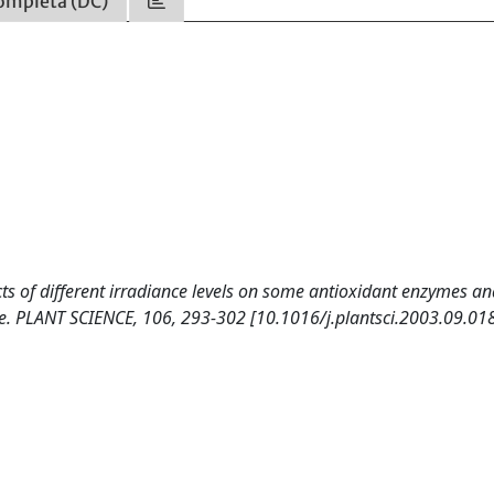
ompleta (DC)
ffects of different irradiance levels on some antioxidant enzymes a
ee. PLANT SCIENCE, 106, 293-302 [10.1016/j.plantsci.2003.09.018