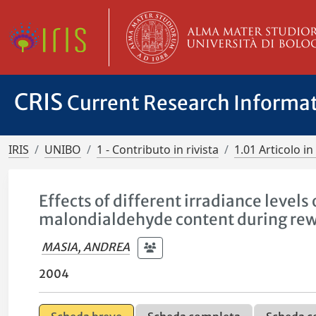
CRIS
Current Research Informa
IRIS
UNIBO
1 - Contributo in rivista
1.01 Articolo in 
Effects of different irradiance leve
malondialdehyde content during rewat
MASIA, ANDREA
2004