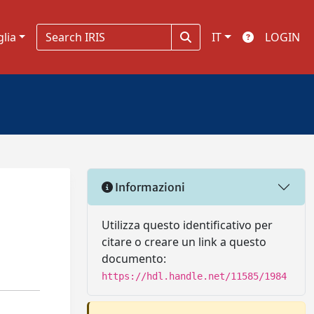
glia
IT
LOGIN
Informazioni
Utilizza questo identificativo per
citare o creare un link a questo
documento:
https://hdl.handle.net/11585/1984