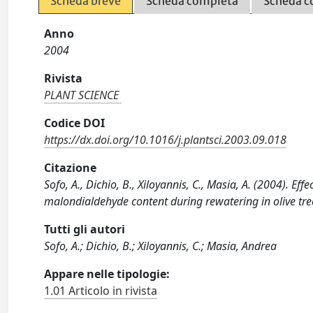
Scheda breve
Scheda completa
Scheda c
Anno
2004
Rivista
PLANT SCIENCE
Codice DOI
https://dx.doi.org/10.1016/j.plantsci.2003.09.018
Citazione
Sofo, A., Dichio, B., Xiloyannis, C., Masia, A. (2004). E
malondialdehyde content during rewatering in olive tr
Tutti gli autori
Sofo, A.; Dichio, B.; Xiloyannis, C.; Masia, Andrea
Appare nelle tipologie:
1.01 Articolo in rivista