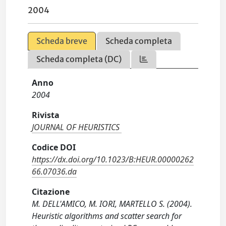
2004
Scheda breve
Scheda completa
Scheda completa (DC)
Anno
2004
Rivista
JOURNAL OF HEURISTICS
Codice DOI
https://dx.doi.org/10.1023/B:HEUR.00000262
66.07036.da
Citazione
M. DELL'AMICO, M. IORI, MARTELLO S. (2004).
Heuristic algorithms and scatter search for