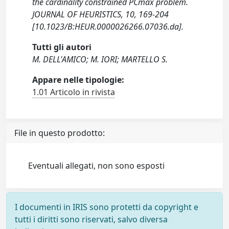
the cardinality constrained PCmax problem.
JOURNAL OF HEURISTICS, 10, 169-204
[10.1023/B:HEUR.0000026266.07036.da].
Tutti gli autori
M. DELL'AMICO; M. IORI; MARTELLO S.
Appare nelle tipologie:
1.01 Articolo in rivista
File in questo prodotto:
Eventuali allegati, non sono esposti
I documenti in IRIS sono protetti da copyright e
tutti i diritti sono riservati, salvo diversa