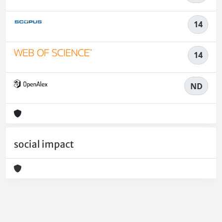
14
14
ND
social impact