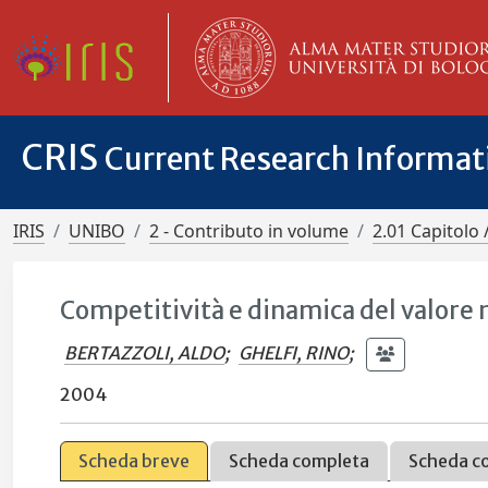
CRIS
Current Research Informa
IRIS
UNIBO
2 - Contributo in volume
2.01 Capitolo 
Competitività e dinamica del valore 
BERTAZZOLI, ALDO
;
GHELFI, RINO
;
2004
Scheda breve
Scheda completa
Scheda c