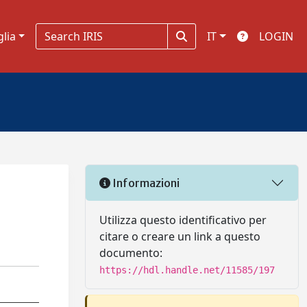
glia
IT
LOGIN
Informazioni
Utilizza questo identificativo per
citare o creare un link a questo
documento:
https://hdl.handle.net/11585/197