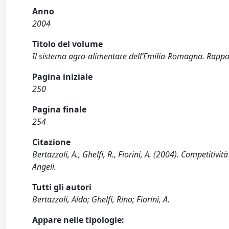
Anno
2004
Titolo del volume
Il sistema agro-alimentare dell’Emilia-Romagna. Rappo
Pagina iniziale
250
Pagina finale
254
Citazione
Bertazzoli, A., Ghelfi, R., Fiorini, A. (2004). Competiti
Angeli.
Tutti gli autori
Bertazzoli, Aldo; Ghelfi, Rino; Fiorini, A.
Appare nelle tipologie: